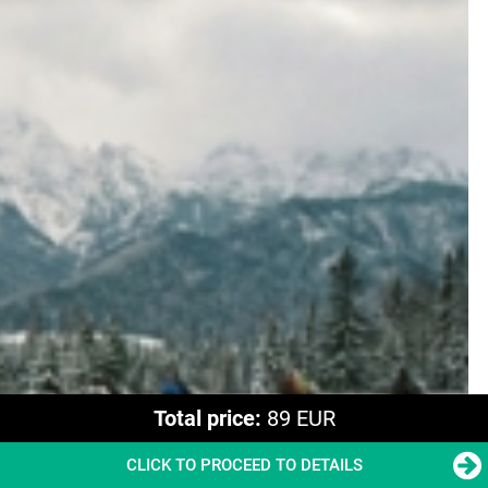
Total price:
89 EUR
CLICK TO PROCEED TO DETAILS