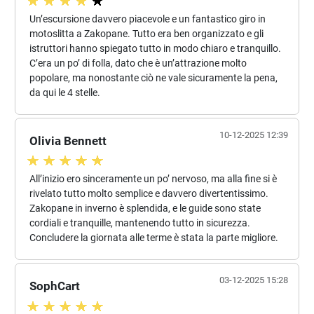
Un’escursione davvero piacevole e un fantastico giro in
motoslitta a Zakopane. Tutto era ben organizzato e gli
istruttori hanno spiegato tutto in modo chiaro e tranquillo.
C’era un po’ di folla, dato che è un’attrazione molto
popolare, ma nonostante ciò ne vale sicuramente la pena,
da qui le 4 stelle.
10-12-2025 12:39
Olivia Bennett
All’inizio ero sinceramente un po’ nervoso, ma alla fine si è
rivelato tutto molto semplice e davvero divertentissimo.
Zakopane in inverno è splendida, e le guide sono state
cordiali e tranquille, mantenendo tutto in sicurezza.
Concludere la giornata alle terme è stata la parte migliore.
03-12-2025 15:28
SophCart