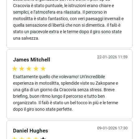
Escursione organizzata davvero bene. Il pick-up da
Cracovia è stato puntuale, le istruzioni erano chiare e
semplici, e l’atmosfera era rilassata. Il percorso in
motoslitta è stato fantastico, con veri paesaggi invernali e
quella sensazione di libertà che non si dimentica. Il falò è
stato un piacevole extra e le terme dopo il giro sono state
una salvezza.
22-01-2026 11:59
James Mitchell
Esattamente quello che volevamo! Un’incredibile
esperienza in motoslitta, splendide viste su Zakopane e
una gita di un giorno da Cracovia senza stress. Breve
briefing, buon ritmo lungo il percorso e tutto ben
organizzato. Il falò è stato un bel tocco in più e le terme
dopo il giro sono state perfette.
09-01-2026 17:30
Daniel Hughes