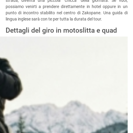
strada, diventa una piccola “chicca” della giornata. Se vuoi,
possiamo venirti a prendere direttamente in hotel oppure in un
punto di incontro stabilito nel centro di Zakopane. Una guida di
lingua inglese sarà con te per tutta la durata del tour.
Dettagli del giro in motoslitta e quad