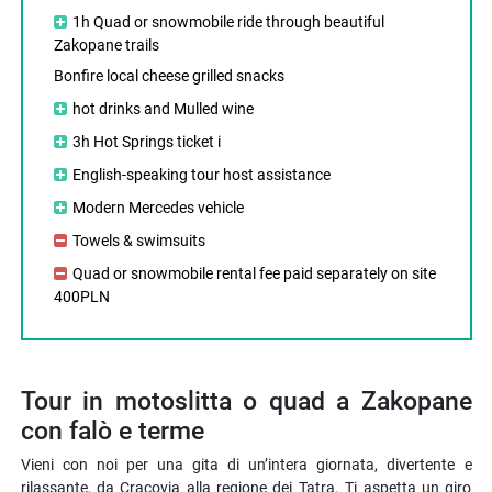
1h Quad or snowmobile ride through beautiful
Zakopane trails
Bonfire local cheese grilled snacks
hot drinks and Mulled wine
3h Hot Springs ticket i
English-speaking tour host assistance
Modern Mercedes vehicle
Towels & swimsuits
Quad or snowmobile rental fee paid separately on site
400PLN
Tour in motoslitta o quad a Zakopane
con falò e terme
Vieni con noi per una gita di un’intera giornata, divertente e