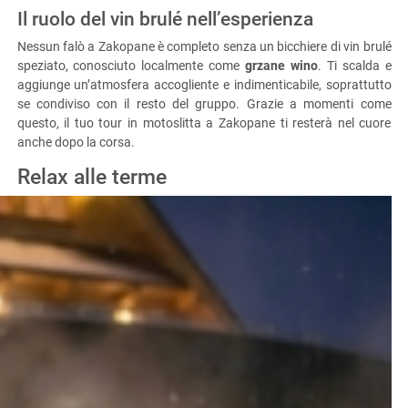
Il ruolo del vin brulé nell’esperienza
Nessun falò a Zakopane è completo senza un bicchiere di vin brulé
speziato, conosciuto localmente come
grzane wino
. Ti scalda e
aggiunge un’atmosfera accogliente e indimenticabile, soprattutto
se condiviso con il resto del gruppo. Grazie a momenti come
questo, il tuo tour in motoslitta a Zakopane ti resterà nel cuore
anche dopo la corsa.
Relax alle terme