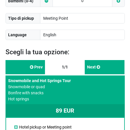
Bambini (0-4)
Tipo di pickup
Language
Scegli la tua opzione:
Prev
1/1
Next
Snowmobile and Hot Springs Tour
Snowmobile or quad
Bonfire with snacks
Hot springs
89 EUR
Hotel pickup or Meeting point