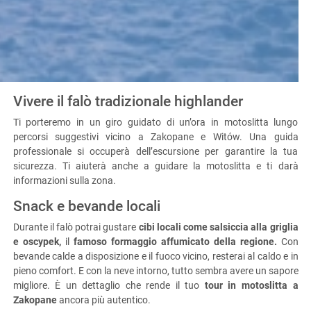
Vivere il falò tradizionale highlander
Ti porteremo in un giro guidato di un’ora in motoslitta lungo
percorsi suggestivi vicino a Zakopane e Witów. Una guida
professionale si occuperà dell’escursione per garantire la tua
sicurezza. Ti aiuterà anche a guidare la motoslitta e ti darà
informazioni sulla zona.
Snack e bevande locali
Durante il falò potrai gustare
cibi locali come salsiccia alla griglia
e oscypek,
il
famoso formaggio affumicato della regione.
Con
bevande calde a disposizione e il fuoco vicino, resterai al caldo e in
pieno comfort. E con la neve intorno, tutto sembra avere un sapore
migliore. È un dettaglio che rende il tuo
tour in motoslitta a
Zakopane
ancora più autentico.