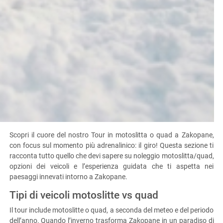
Scopri il cuore del nostro Tour in motoslitta o quad a Zakopane,
con focus sul momento più adrenalinico: il giro! Questa sezione ti
racconta tutto quello che devi sapere su noleggio motoslitta/quad,
opzioni dei veicoli e l’esperienza guidata che ti aspetta nei
paesaggi innevati intorno a Zakopane.
Tipi di veicoli motoslitte vs quad
Il tour include motoslitte o quad, a seconda del meteo e del periodo