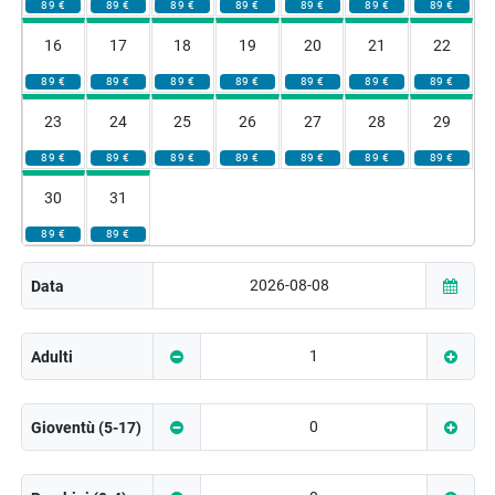
89 €
89 €
89 €
89 €
89 €
89 €
89 €
16
17
18
19
20
21
22
89 €
89 €
89 €
89 €
89 €
89 €
89 €
23
24
25
26
27
28
29
89 €
89 €
89 €
89 €
89 €
89 €
89 €
30
31
89 €
89 €
Data
Adulti
Gioventù (5-17)