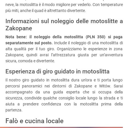
dell’anno. Quando l’inverno trasforma Zakopane in un paradiso di
neve, la motoslitta è il modo migliore per vederlo. Con temperature
più miti, anche il quad è altrettanto divertente.
Informazioni sul noleggio delle motoslitte a
Zakopane
Nota bene: il noleggio della motoslitta (PLN 350) si paga
separatamente sul posto.
Include il noleggio di una motoslitta di
alta qualità per il tuo giro. Organizziamo le esperienze in zona
Zakopane, quindi avrai l’attrezzatura giusta per un’avventura
sicura, comoda e divertente.
Esperienza di giro guidato in motoslitta
Il nostro giro guidato in motoslitta dura un’ora e ti porta lungo
percorsi panoramici nei dintorni di Zakopane e Witów. Sarai
accompagnato da una guida esperta che si occupa della
sicurezza, condivide qualche consiglio locale lungo la strada e ti
aiuta a prendere confidenza con la motoslitta prima della
partenza.
Falò e cucina locale