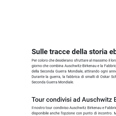
Sulle tracce della storia 
Per coloro che desiderano sfruttare al massimo il lor
giorno che combina Auschwitz-Birkenau e la Fabbrica 
della Seconda Guerra Mondiale, attirando ogni anno o
Durante la guerra, la fabbrica di smalti di Oskar S
Seconda Guerra Mondiale.
Tour condivisi ad Auschwitz B
Il nostro tour condiviso Auschwitz Birkenau e Fabbri
disponibile anche l’opzione con punto di incontro.