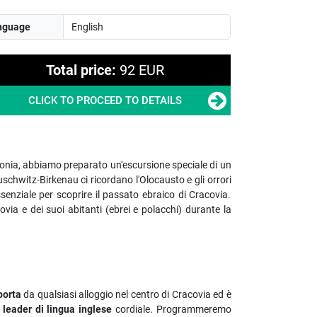
nguage
Total price:
92 EUR
CLICK TO PROCEED TO DETAILS
olonia, abbiamo preparato un'escursione speciale di un
chwitz-Birkenau ci ricordano l'Olocausto e gli orrori
senziale per scoprire il passato ebraico di Cracovia.
ia e dei suoi abitanti (ebrei e polacchi) durante la
porta
da qualsiasi alloggio nel centro di Cracovia ed è
 leader di lingua inglese
cordiale.
Programmeremo