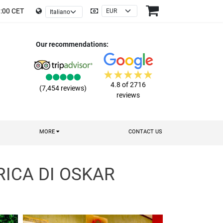
9:00 CET
Our recommendations:
4.8 of 2716
(7,454 reviews)
reviews
MORE
CONTACT US
RICA DI OSKAR