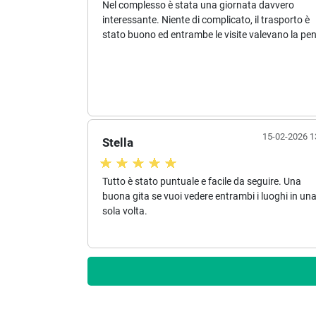
Nel complesso è stata una giornata davvero
interessante. Niente di complicato, il trasporto è
stato buono ed entrambe le visite valevano la pe
15-02-2026 1
Stella
Tutto è stato puntuale e facile da seguire. Una
buona gita se vuoi vedere entrambi i luoghi in un
sola volta.