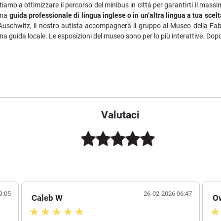
untiamo a ottimizzare il percorso del minibus in città per garantirti il mas
una
guida professionale di lingua inglese o in un’altra lingua a tua scelt
uschwitz, il nostro autista accompagnerà il gruppo al Museo della Fabbri
una guida locale. Le esposizioni del museo sono per lo più interattive. Dop
Valutaci
9:05
26-02-2026 06:47
Caleb W
O