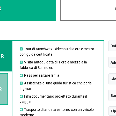
Da
Tour di Auschwitz-Birkenau di 3 ore e mezza
con guida certificata.
UR
Visita autoguidata di 1 ora e mezza alla
Adu
fabbrica di Schindler.
Pass per saltare la fila
Gio
Assistenza di una guida turistica che parla
R
inglese
Bam
Film documentario proiettato durante il
viaggio
Trasporto di andata e ritorno con un veicolo
Tip
moderno.