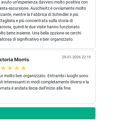
 avuto un’esperienza davvero molto positiva con
esta escursione. Auschwitz è ovviamente molto
ccante, mentre la Fabbrica di Schindler è più
ttagliata e più concentrata sulla storia di
acovia, quindi le due visite hanno funzionato
lto bene insieme. Una bella opzione se cerchi
alcosa di significativo e ben organizzato.
29-01-2026 22:19
ctoria Morris
ur molto ben organizzato. Entrambi i luoghi sono
ati interessanti in modi completamente diversi e la
rnata è andata liscia dall’inizio alla fine.