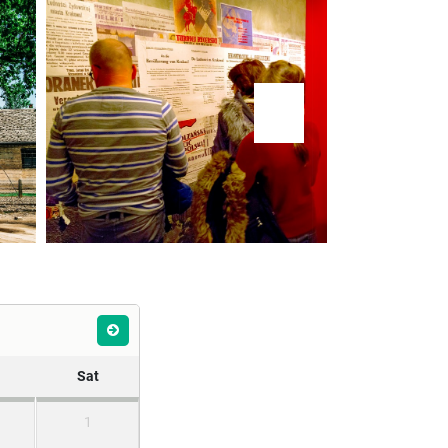
Sat
1