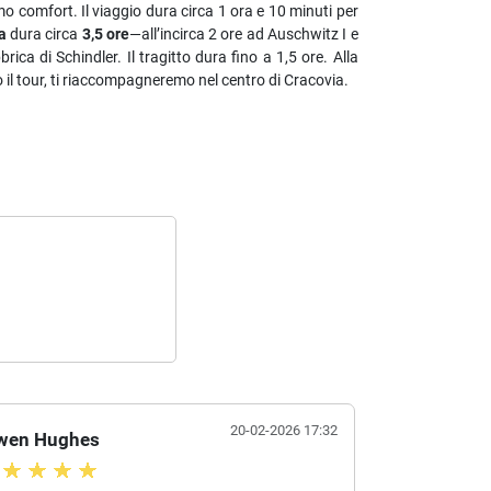
simo comfort.
Il viaggio dura circa 1 ora e 10 minuti per
a
dura circa
3,5 ore
—all’incirca 2 ore ad Auschwitz I e
ca di Schindler. Il tragitto dura fino a 1,5 ore. Alla
o il tour, ti riaccompagneremo nel centro di Cracovia.
20-02-2026 17:32
wen Hughes