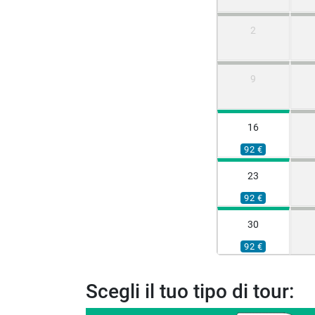
2
9
16
92 €
23
92 €
30
92 €
Scegli il tuo tipo di tour: