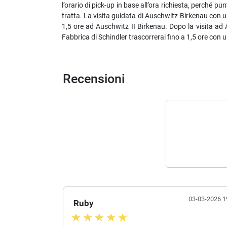
l’orario di pick-up in base all’ora richiesta, perché p
tratta. La visita guidata di Auschwitz-Birkenau con 
1,5 ore ad Auschwitz II Birkenau. Dopo la visita ad A
Fabbrica di Schindler trascorrerai fino a 1,5 ore con 
Recensioni
03-03-2026 1
Ruby