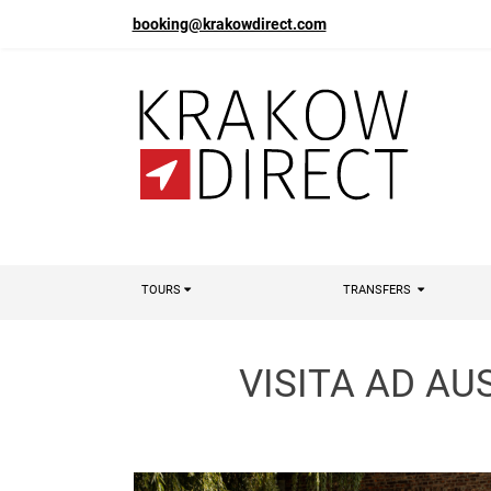
booking@krakowdirect.com
TOURS
TRANSFERS
VISITA AD AU