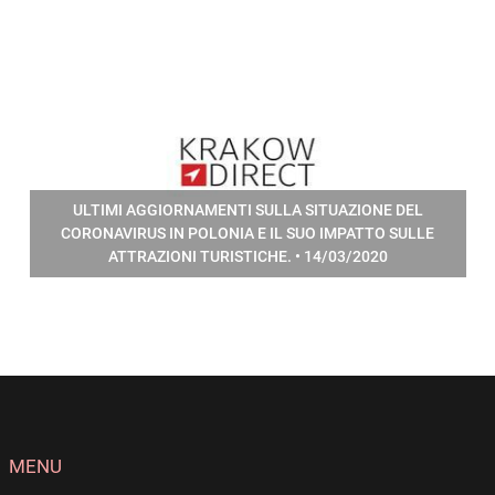
ULTIMI AGGIORNAMENTI SULLA SITUAZIONE DEL
CORONAVIRUS IN POLONIA E IL SUO IMPATTO SULLE
ATTRAZIONI TURISTICHE. • 14/03/2020
MENU