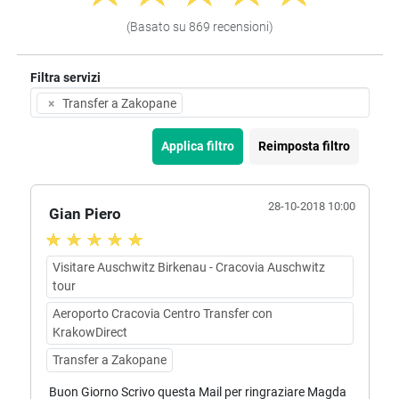
(Basato su 869 recensioni)
Filtra servizi
×
Transfer a Zakopane
Applica filtro
Reimposta filtro
28-10-2018 10:00
Gian Piero
Visitare Auschwitz Birkenau - Cracovia Auschwitz
tour
Aeroporto Cracovia Centro Transfer con
KrakowDirect
Transfer a Zakopane
Buon Giorno Scrivo questa Mail per ringraziare Magda