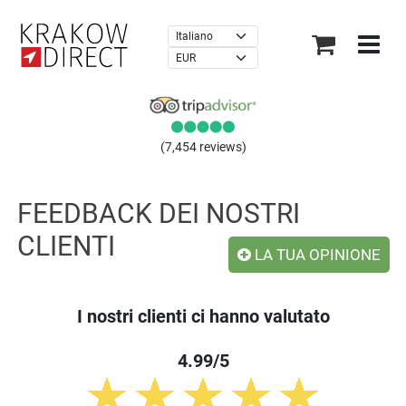
×
(7,454 reviews)
FEEDBACK DEI NOSTRI
CLIENTI
LA TUA OPINIONE
I nostri clienti ci hanno valutato
4.99/5