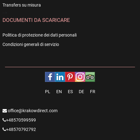
Transfers su misura
-->
DOCUMENTI DA SCARICARE
Politica di protezione dei dati personali
Condizioni generali di servizio
PL
EN
ES
DE
FR
office@krakowdirect.com
+48570599599
+48570792792