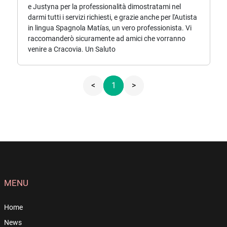
e Justyna per la professionalità dimostratami nel
darmi tutti i servizi richiesti, e grazie anche per l'Autista
in lingua Spagnola Matías, un vero professionista. Vi
raccomanderò sicuramente ad amici che vorranno
venire a Cracovia. Un Saluto
<
1
>
MENU
Home
News